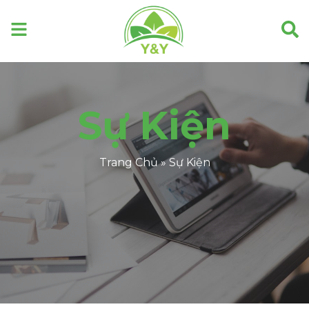
Sự Kiện
Trang Chủ
»
Sự Kiện